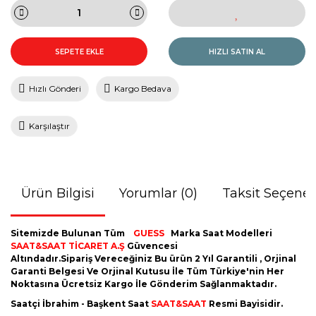
SEPETE EKLE
HIZLI SATIN AL
Hızlı Gönderi
Kargo Bedava
Karşılaştır
Ürün Bilgisi
Yorumlar (0)
Taksit Seçenek
Sitemizde Bulunan Tüm
GUESS
Marka Saat Modelleri
SAAT&SAAT TİCARET A.Ş
Güvencesi
Altındadır.Sipariş Vereceğiniz Bu ürün 2 Yıl Garantili , Orjinal
Garanti Belgesi Ve Orjinal Kutusu İle Tüm Türkiye'nin Her
Noktasına Ücretsiz Kargo İle Gönderim Sağlanmaktadır.
Saatçi İbrahim - Başkent Saat
SAAT&SAAT
Resmi Bayisidir.