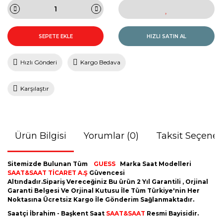
SEPETE EKLE
HIZLI SATIN AL
Hızlı Gönderi
Kargo Bedava
Karşılaştır
Ürün Bilgisi
Yorumlar (0)
Taksit Seçenek
Sitemizde Bulunan Tüm
GUESS
Marka Saat Modelleri
SAAT&SAAT TİCARET A.Ş
Güvencesi
Altındadır.Sipariş Vereceğiniz Bu ürün 2 Yıl Garantili , Orjinal
Garanti Belgesi Ve Orjinal Kutusu İle Tüm Türkiye'nin Her
Noktasına Ücretsiz Kargo İle Gönderim Sağlanmaktadır.
Saatçi İbrahim - Başkent Saat
SAAT&SAAT
Resmi Bayisidir.