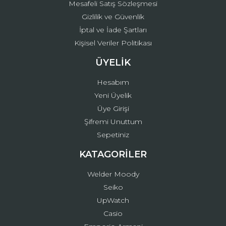
Mesafeli Satış Sözleşmesi
Gizlilik ve Güvenlik
İptal ve İade Şartları
Kişisel Veriler Politikası
ÜYELİK
Hesabım
Yeni Üyelik
Üye Girişi
Şifremi Unuttum
Sepetiniz
KATAGORİLER
Welder Moody
Seiko
UpWatch
Casio