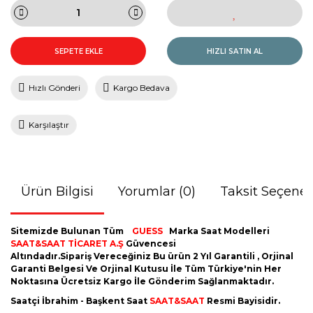
SEPETE EKLE
HIZLI SATIN AL
Hızlı Gönderi
Kargo Bedava
Karşılaştır
Ürün Bilgisi
Yorumlar (0)
Taksit Seçenek
Sitemizde Bulunan Tüm
GUESS
Marka Saat Modelleri
SAAT&SAAT TİCARET A.Ş
Güvencesi
Altındadır.Sipariş Vereceğiniz Bu ürün 2 Yıl Garantili , Orjinal
Garanti Belgesi Ve Orjinal Kutusu İle Tüm Türkiye'nin Her
Noktasına Ücretsiz Kargo İle Gönderim Sağlanmaktadır.
Saatçi İbrahim - Başkent Saat
SAAT&SAAT
Resmi Bayisidir.