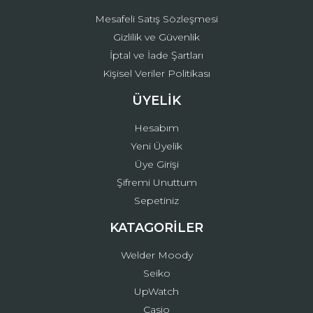
Mesafeli Satış Sözleşmesi
Gizlilik ve Güvenlik
İptal ve İade Şartları
Kişisel Veriler Politikası
ÜYELİK
Hesabım
Yeni Üyelik
Üye Girişi
Şifremi Unuttum
Sepetiniz
KATAGORİLER
Welder Moody
Seiko
UpWatch
Casio