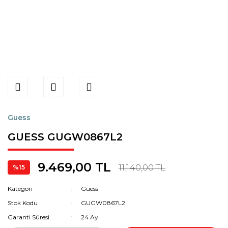
Guess
GUESS GUGW0867L2
9.469,00 TL
11.140,00 TL
%15
Kategori
Guess
Stok Kodu
GUGW0867L2
Garanti Süresi
24 Ay