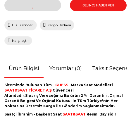
GELİNCE HABER VER
Hızlı Gönderi
Kargo Bedava
Karşılaştır
Ürün Bilgisi
Yorumlar (0)
Taksit Seçenek
Sitemizde Bulunan Tüm
GUESS
Marka Saat Modelleri
SAAT&SAAT TİCARET A.Ş
Güvencesi
Altındadır.Sipariş Vereceğiniz Bu ürün 2 Yıl Garantili , Orjinal
Garanti Belgesi Ve Orjinal Kutusu İle Tüm Türkiye'nin Her
Noktasına Ücretsiz Kargo İle Gönderim Sağlanmaktadır.
Saatçi İbrahim - Başkent Saat
SAAT&SAAT
Resmi Bayisidir.