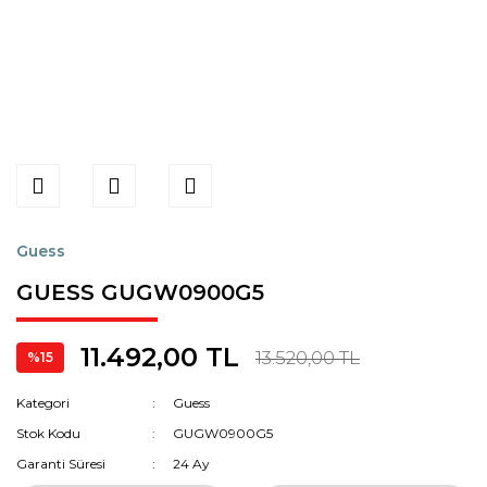
Guess
GUESS GUGW0900G5
11.492,00 TL
13.520,00 TL
%15
Kategori
Guess
Stok Kodu
GUGW0900G5
Garanti Süresi
24 Ay