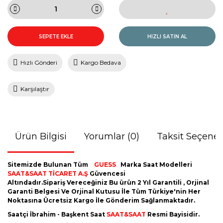
SEPETE EKLE
HIZLI SATIN AL
Hızlı Gönderi
Kargo Bedava
Karşılaştır
Ürün Bilgisi
Yorumlar (0)
Taksit Seçenek
Sitemizde Bulunan Tüm
GUESS
Marka Saat Modelleri
SAAT&SAAT TİCARET A.Ş
Güvencesi
Altındadır.Sipariş Vereceğiniz Bu ürün 2 Yıl Garantili , Orjinal
Garanti Belgesi Ve Orjinal Kutusu İle Tüm Türkiye'nin Her
Noktasına Ücretsiz Kargo İle Gönderim Sağlanmaktadır.
Saatçi İbrahim - Başkent Saat
SAAT&SAAT
Resmi Bayisidir.