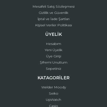
Mesafeli Satış Sözleşmesi
Gizlilik ve Güvenlik
İptal ve İade Şartları
Kişisel Veriler Politikası
ÜYELİK
Hesabım
Yeni Üyelik
Üye Girişi
Şifremi Unuttum
Sepetiniz
KATAGORİLER
Welder Moody
Seiko
UpWatch
Casio