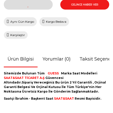
GELİNCE HABER VER
Aynı Gün Kargo
Kargo Bedava
Karşılaştır
Ürün Bilgisi
Yorumlar (0)
Taksit Seçenek
Sitemizde Bulunan Tüm
GUESS
Marka Saat Modelleri
SAAT&SAAT TİCARET A.Ş
Güvencesi
Altındadır.Sipariş Vereceğiniz Bu ürün 2 Yıl Garantili , Orjinal
Garanti Belgesi Ve Orjinal Kutusu İle Tüm Türkiye'nin Her
Noktasına Ücretsiz Kargo İle Gönderim Sağlanmaktadır.
Saatçi İbrahim - Başkent Saat
SAAT&SAAT
Resmi Bayisidir.