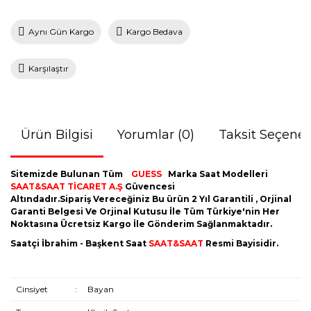
Aynı Gün Kargo
Kargo Bedava
Karşılaştır
Ürün Bilgisi
Yorumlar (0)
Taksit Seçenek
Sitemizde Bulunan Tüm
GUESS
Marka Saat Modelleri
SAAT&SAAT TİCARET A.Ş
Güvencesi
Altındadır.Sipariş Vereceğiniz Bu ürün 2 Yıl Garantili , Orjinal
Garanti Belgesi Ve Orjinal Kutusu İle Tüm Türkiye'nin Her
Noktasına Ücretsiz Kargo İle Gönderim Sağlanmaktadır.
Saatçi İbrahim - Başkent Saat
SAAT&SAAT
Resmi Bayisidir.
Cinsiyet
:
Bayan