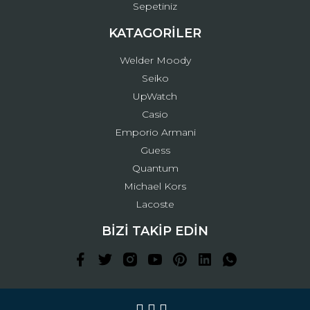
Sepetiniz
KATAGORİLER
Welder Moody
Seiko
UpWatch
Casio
Emporio Armani
Guess
Quantum
Michael Kors
Lacoste
BİZİ TAKİP EDİN