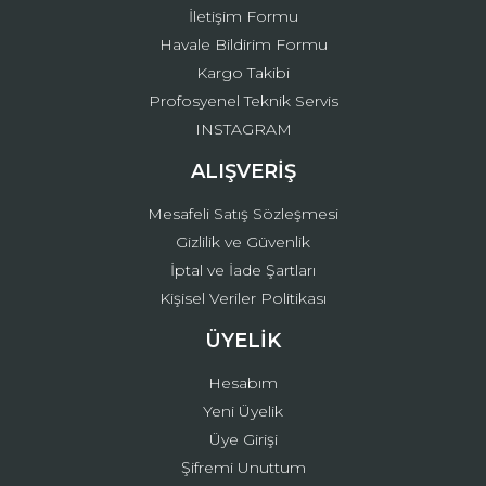
İletişim Formu
Havale Bildirim Formu
Kargo Takibi
Gönder
Profosyenel Teknik Servis
INSTAGRAM
ALIŞVERİŞ
Mesafeli Satış Sözleşmesi
Gizlilik ve Güvenlik
İptal ve İade Şartları
Kişisel Veriler Politikası
ÜYELİK
Hesabım
Yeni Üyelik
Üye Girişi
Şifremi Unuttum