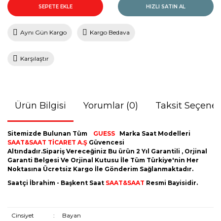
SEPETE EKLE
HIZLI SATIN AL
Aynı Gün Kargo
Kargo Bedava
Karşılaştır
Ürün Bilgisi
Yorumlar (0)
Taksit Seçenek
Sitemizde Bulunan Tüm
GUESS
Marka Saat Modelleri
SAAT&SAAT TİCARET A.Ş
Güvencesi
Altındadır.Sipariş Vereceğiniz Bu ürün 2 Yıl Garantili , Orjinal
Garanti Belgesi Ve Orjinal Kutusu İle Tüm Türkiye'nin Her
Noktasına Ücretsiz Kargo İle Gönderim Sağlanmaktadır.
Saatçi İbrahim - Başkent Saat
SAAT&SAAT
Resmi Bayisidir.
Cinsiyet
:
Bayan