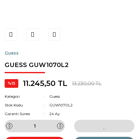
Guess
GUESS GUW1070L2
11.245,50 TL
13.230,00 TL
%15
Kategori
Guess
Stok Kodu
GUW1070L2
Garanti Süresi
24 Ay