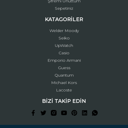
Şifremi Unuttum
Sepetiniz
KATAGORİLER
Welder Moody
Seiko
UpWatch
Casio
Emporio Armani
Guess
Quantum
Michael Kors
Lacoste
BİZİ TAKİP EDİN