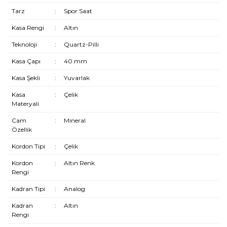
Tarz
:
Spor Saat
Kasa Rengi
:
Altın
Teknoloji
:
Quartz-Pilli
Kasa Çapı
:
40 mm
Kasa Şekli
:
Yuvarlak
Kasa
:
Çelik
Materyali
Cam
:
Mineral
Özellik
Kordon Tipi
:
Çelik
Kordon
:
Altın Renk
Rengi
Kadran Tipi
:
Analog
Kadran
:
Altın
Rengi