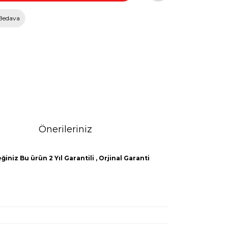
Bedava
Önerileriniz
iniz Bu ürün 2 Yıl Garantili , Orjinal Garanti