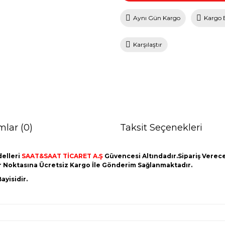
Aynı Gün Kargo
Kargo 
Karşılaştır
mlar (0)
Taksit Seçenekleri
elleri
SAAT&SAAT TİCARET A.Ş
Güvencesi Altındadır.Sipariş Vereceğ
er Noktasına Ücretsiz Kargo İle Gönderim Sağlanmaktadır.
ayisidir.