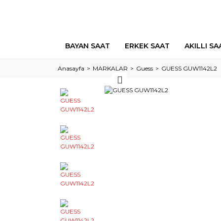
BAYAN SAAT
ERKEK SAAT
AKILLI SA
Anasayfa
MARKALAR
Guess
GUESS GUW1142L2