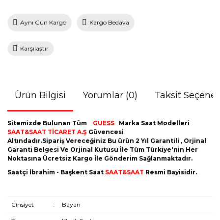
Aynı Gün Kargo
Kargo Bedava
Karşılaştır
Ürün Bilgisi
Yorumlar (0)
Taksit Seçenek
Sitemizde Bulunan Tüm
GUESS
Marka Saat Modelleri
SAAT&SAAT TİCARET A.Ş
Güvencesi
Altındadır.Sipariş Vereceğiniz Bu ürün 2 Yıl Garantili , Orjinal
Garanti Belgesi Ve Orjinal Kutusu İle Tüm Türkiye'nin Her
Noktasına Ücretsiz Kargo İle Gönderim Sağlanmaktadır.
Saatçi İbrahim - Başkent Saat
SAAT&SAAT
Resmi Bayisidir.
Cinsiyet
:
Bayan