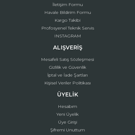
İletişim Formu
Havale Bildirim Formu
Kargo Takibi
Gönder
Profosyenel Teknik Servis
INSTAGRAM
ALIŞVERİŞ
Mesafeli Satış Sözleşmesi
Gizlilik ve Güvenlik
İptal ve İade Şartları
Kişisel Veriler Politikası
ÜYELİK
Hesabım
Yeni Üyelik
Üye Girişi
Şifremi Unuttum