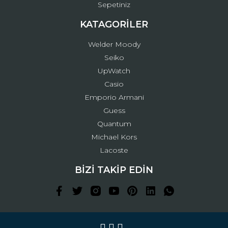
Sepetiniz
KATAGORİLER
Welder Moody
Seiko
UpWatch
Casio
Emporio Armani
Guess
Quantum
Michael Kors
Lacoste
BİZİ TAKİP EDİN