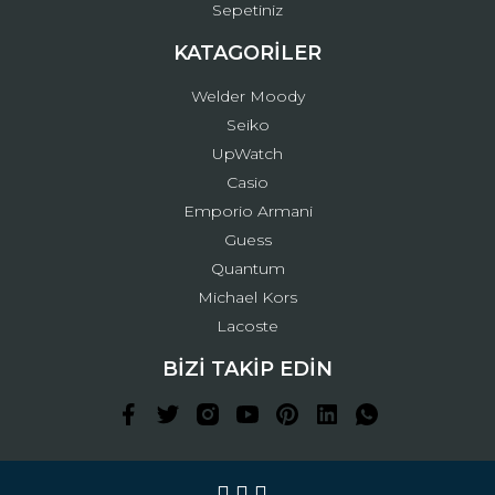
Sepetiniz
KATAGORİLER
Welder Moody
Seiko
UpWatch
Casio
Emporio Armani
Guess
Quantum
Michael Kors
Lacoste
BİZİ TAKİP EDİN