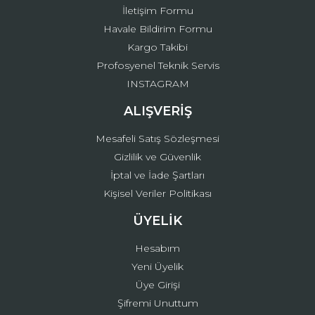
İletişim Formu
Havale Bildirim Formu
Kargo Takibi
Gönder
Profosyenel Teknik Servis
INSTAGRAM
ALIŞVERİŞ
Mesafeli Satış Sözleşmesi
Gizlilik ve Güvenlik
İptal ve İade Şartları
Kişisel Veriler Politikası
ÜYELİK
Hesabım
Yeni Üyelik
Üye Girişi
Şifremi Unuttum