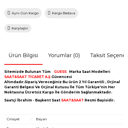
Aynı Gün Kargo
Kargo Bedava
Karşılaştır
Ürün Bilgisi
Yorumlar (0)
Taksit Seçenek
Sitemizde Bulunan Tüm
GUESS
Marka Saat Modelleri
SAAT&SAAT TİCARET A.Ş
Güvencesi
Altındadır.Sipariş Vereceğiniz Bu ürün 2 Yıl Garantili , Orjinal
Garanti Belgesi Ve Orjinal Kutusu İle Tüm Türkiye'nin Her
Noktasına Ücretsiz Kargo İle Gönderim Sağlanmaktadır.
Saatçi İbrahim - Başkent Saat
SAAT&SAAT
Resmi Bayisidir.
Cinsiyet
:
Bayan