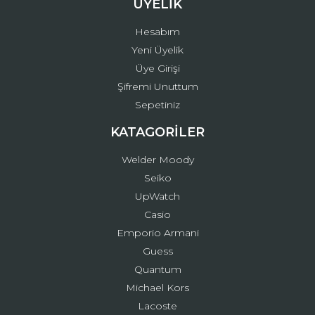
ÜYELİK
Hesabım
Yeni Üyelik
Üye Girişi
Şifremi Unuttum
Sepetiniz
KATAGORİLER
Welder Moody
Seiko
UpWatch
Casio
Emporio Armani
Guess
Quantum
Michael Kors
Lacoste