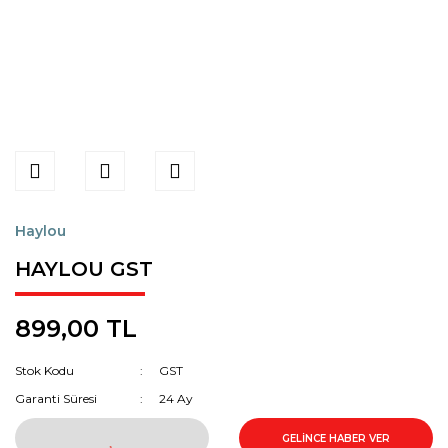
Haylou
HAYLOU GST
899,00 TL
Stok Kodu
GST
Garanti Süresi
24 Ay
GELİNCE HABER VER