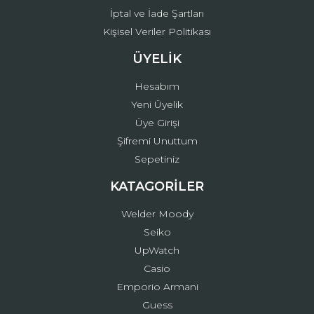
İptal ve İade Şartları
Kişisel Veriler Politikası
ÜYELİK
Hesabım
Yeni Üyelik
Üye Girişi
Şifremi Unuttum
Sepetiniz
KATAGORİLER
Welder Moody
Seiko
UpWatch
Casio
Emporio Armani
Guess