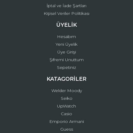
İptal ve İade Şartları
Kişisel Veriler Politikası
ÜYELİK
Hesabım
Yeni Üyelik
Üye Girişi
Şifremi Unuttum
Sepetiniz
KATAGORİLER
Welder Moody
Seiko
UpWatch
Casio
Emporio Armani
Guess