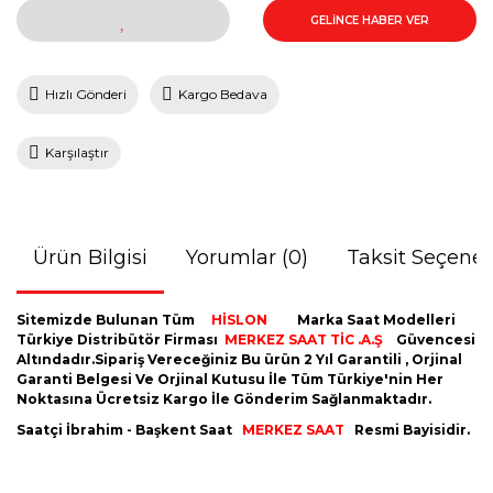
GELİNCE HABER VER
Hızlı Gönderi
Kargo Bedava
Karşılaştır
Ürün Bilgisi
Yorumlar (0)
Taksit Seçenek
Sitemizde Bulunan Tüm
HİSLON
Marka Saat Modelleri
Türkiye Distribütör Firması
MERKEZ SAAT TİC .A.Ş
Güvencesi
Altındadır.Sipariş Vereceğiniz Bu ürün 2 Yıl Garantili , Orjinal
Garanti Belgesi Ve Orjinal Kutusu İle Tüm Türkiye'nin Her
Noktasına Ücretsiz Kargo İle Gönderim Sağlanmaktadır.
Saatçi İbrahim - Başkent Saat
MERKEZ SAAT
Resmi Bayisidir.