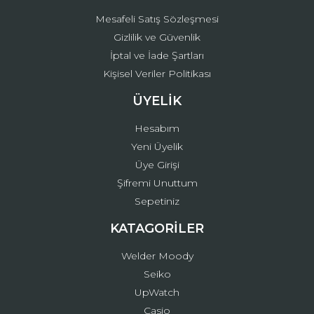
Mesafeli Satış Sözleşmesi
Gizlilik ve Güvenlik
İptal ve İade Şartları
Kişisel Veriler Politikası
ÜYELİK
Hesabım
Yeni Üyelik
Üye Girişi
Şifremi Unuttum
Sepetiniz
KATAGORİLER
Welder Moody
Seiko
UpWatch
Casio