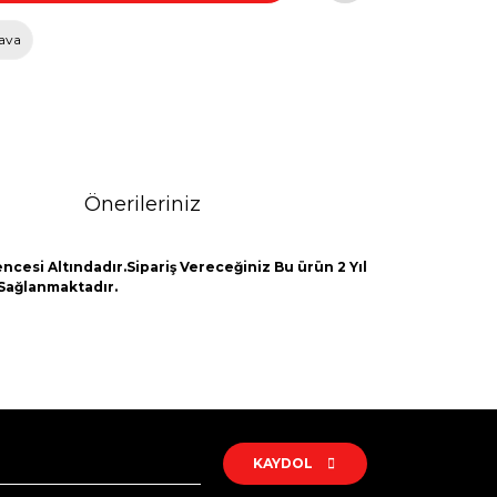
ava
Önerileriniz
ncesi Altındadır.Sipariş Vereceğiniz Bu ürün 2 Yıl
 Sağlanmaktadır.
rak tarafımıza iletebilirsiniz.
KAYDOL