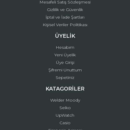
Mesafeli Satış Sözleşmesi
Gizlilik ve Güvenlik
İptal ve İade Şartları
Kişisel Veriler Politikası
ÜYELİK
Hesabım
Yeni Üyelik
Üye Girişi
Şifremi Unuttum
Sepetiniz
KATAGORİLER
Welder Moody
Seiko
UpWatch
Casio