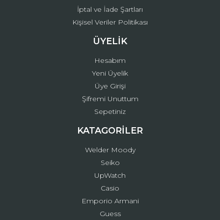
İptal ve İade Şartları
Kişisel Veriler Politikası
ÜYELİK
Hesabım
Yeni Üyelik
Üye Girişi
Şifremi Unuttum
Sepetiniz
KATAGORİLER
Welder Moody
Seiko
UpWatch
Casio
Emporio Armani
Guess