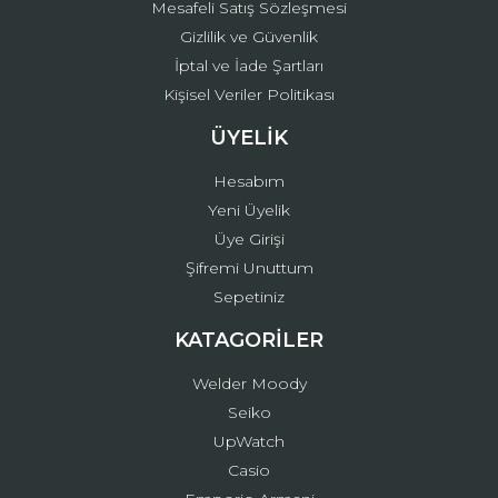
Mesafeli Satış Sözleşmesi
Gizlilik ve Güvenlik
İptal ve İade Şartları
Kişisel Veriler Politikası
ÜYELİK
Hesabım
Yeni Üyelik
Üye Girişi
Şifremi Unuttum
Sepetiniz
KATAGORİLER
Welder Moody
Seiko
UpWatch
Casio