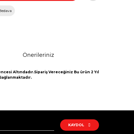
Bedava
Önerileriniz
ncesi Altındadır.Sipariş Vereceğiniz Bu ürün 2 Yıl
 Sağlanmaktadır.
rak tarafımıza iletebilirsiniz.
KAYDOL