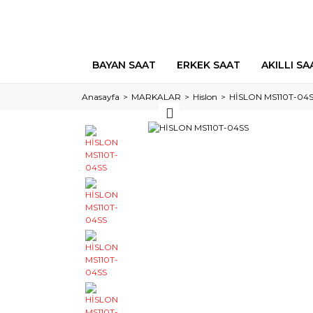
BAYAN SAAT
ERKEK SAAT
AKILLI SA
Anasayfa
MARKALAR
Hislon
HİSLON MS110T-04