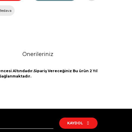
Bedava
Önerileriniz
ncesi Altındadır.Sipariş Vereceğiniz Bu ürün 2 Yıl
 Sağlanmaktadır.
rak tarafımıza iletebilirsiniz.
KAYDOL