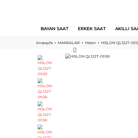
BAYAN SAAT
ERKEK SAAT
AKILLI SA
Anasayfa
MARKALAR
Hislon
HISLON QL122T-09