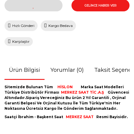
GELİNCE HABER VER
Hızlı Gönderi
Kargo Bedava
Karşılaştır
Ürün Bilgisi
Yorumlar (0)
Taksit Seçenek
Sitemizde Bulunan Tüm
HİSLON
Marka Saat Modelleri
Türkiye Distribütör Firması
MERKEZ SAAT TİC .A.Ş
Güvencesi
Altındadır.Sipariş Vereceğiniz Bu ürün 2 Yıl Garantili , Orjinal
Garanti Belgesi Ve Orjinal Kutusu İle Tüm Türkiye'nin Her
Noktasına Ücretsiz Kargo İle Gönderim Sağlanmaktadır.
Saatçi İbrahim - Başkent Saat
MERKEZ SAAT
Resmi Bayisidir.