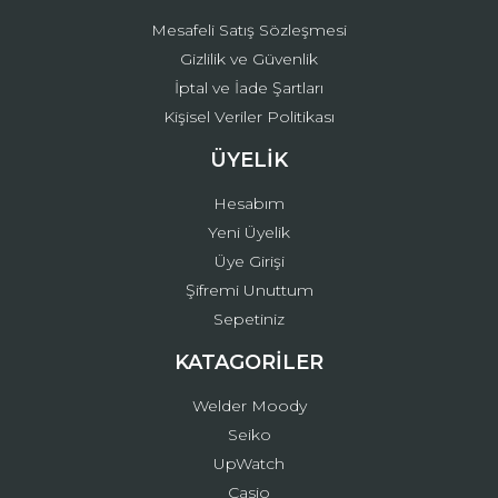
Mesafeli Satış Sözleşmesi
Gizlilik ve Güvenlik
İptal ve İade Şartları
Kişisel Veriler Politikası
ÜYELİK
Hesabım
Yeni Üyelik
Üye Girişi
Şifremi Unuttum
Sepetiniz
KATAGORİLER
Welder Moody
Seiko
UpWatch
Casio