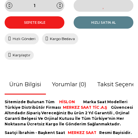
SEPETE EKLE
HIZLI SATIN AL
Hızlı Gönderi
Kargo Bedava
Karşılaştır
Ürün Bilgisi
Yorumlar (0)
Taksit Seçenek
Sitemizde Bulunan Tüm
HİSLON
Marka Saat Modelleri
Türkiye Distribütör Firması
MERKEZ SAAT TİC .A.Ş
Güvencesi
Altındadır.Sipariş Vereceğiniz Bu ürün 2 Yıl Garantili , Orjinal
Garanti Belgesi Ve Orjinal Kutusu İle Tüm Türkiye'nin Her
Noktasına Ücretsiz Kargo İle Gönderim Sağlanmaktadır.
Saatçi İbrahim - Başkent Saat
MERKEZ SAAT
Resmi Bayisidir.