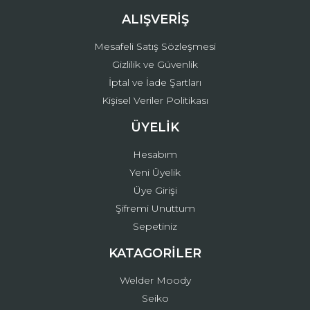
ALIŞVERİŞ
Mesafeli Satış Sözleşmesi
Gizlilik ve Güvenlik
İptal ve İade Şartları
Kişisel Veriler Politikası
ÜYELİK
Hesabım
Yeni Üyelik
Üye Girişi
Şifremi Unuttum
Sepetiniz
KATAGORİLER
Welder Moody
Seiko