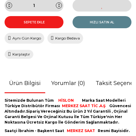
SEPETE EKLE
HIZLI SATIN AL
Aynı Gün Kargo
Kargo Bedava
Karşılaştır
Ürün Bilgisi
Yorumlar (0)
Taksit Seçenek
Sitemizde Bulunan Tüm
HİSLON
Marka Saat Modelleri
Türkiye Distribütör Firması
MERKEZ SAAT TİC .A.Ş
Güvencesi
Altındadır.Sipariş Vereceğiniz Bu ürün 2 Yıl Garantili , Orjinal
Garanti Belgesi Ve Orjinal Kutusu İle Tüm Türkiye'nin Her
Noktasına Ücretsiz Kargo İle Gönderim Sağlanmaktadır.
Saatçi İbrahim - Başkent Saat
MERKEZ SAAT
Resmi Bayisidir.