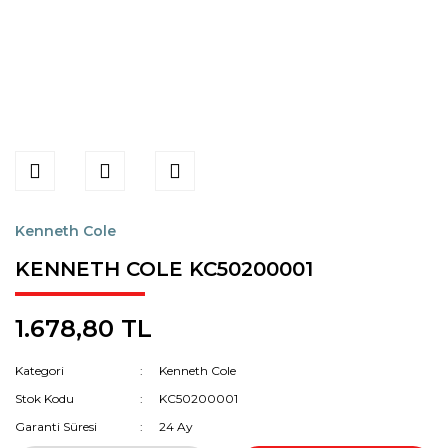
Kenneth Cole
KENNETH COLE KC50200001
1.678,80 TL
Kategori
Kenneth Cole
Stok Kodu
KC50200001
Garanti Süresi
24 Ay