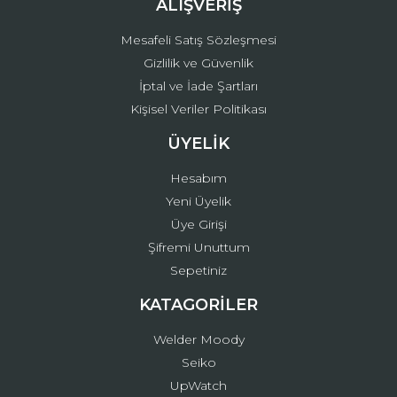
ALIŞVERİŞ
Mesafeli Satış Sözleşmesi
Gizlilik ve Güvenlik
İptal ve İade Şartları
Kişisel Veriler Politikası
ÜYELİK
Hesabım
Yeni Üyelik
Üye Girişi
Şifremi Unuttum
Sepetiniz
KATAGORİLER
Welder Moody
Seiko
UpWatch