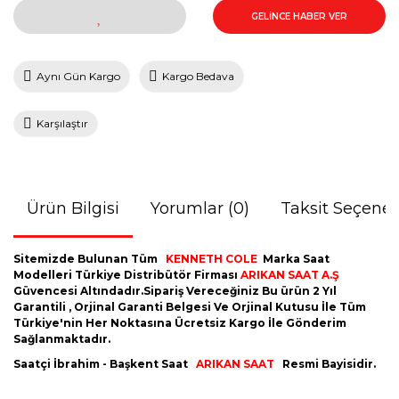
GELİNCE HABER VER
Aynı Gün Kargo
Kargo Bedava
Karşılaştır
Ürün Bilgisi
Yorumlar (0)
Taksit Seçenek
Sitemizde Bulunan Tüm
KENNETH COLE
Marka Saat
Modelleri Türkiye Distribütör Firması
ARIKAN SAAT A.Ş
Güvencesi Altındadır.Sipariş Vereceğiniz Bu ürün 2 Yıl
Garantili , Orjinal Garanti Belgesi Ve Orjinal Kutusu İle Tüm
Türkiye'nin Her Noktasına Ücretsiz Kargo İle Gönderim
Sağlanmaktadır.
Saatçi İbrahim - Başkent Saat
ARIKAN SAAT
Resmi Bayisidir.