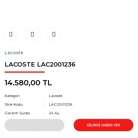
Lacoste
LACOSTE LAC2001236
14.580,00 TL
Kategori
Lacoste
Stok Kodu
LAC2001236
Garanti Süresi
24 Ay
GELİNCE HABER VER