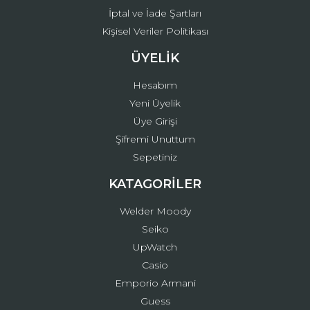
İptal ve İade Şartları
Kişisel Veriler Politikası
ÜYELİK
Hesabım
Yeni Üyelik
Üye Girişi
Şifremi Unuttum
Sepetiniz
KATAGORİLER
Welder Moody
Seiko
UpWatch
Casio
Emporio Armani
Guess