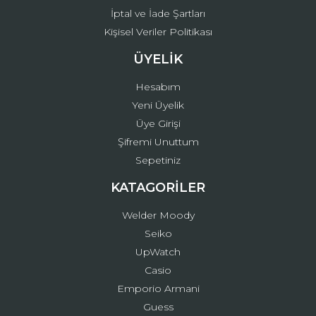
İptal ve İade Şartları
Kişisel Veriler Politikası
ÜYELİK
Hesabım
Yeni Üyelik
Üye Girişi
Şifremi Unuttum
Sepetiniz
KATAGORİLER
Welder Moody
Seiko
UpWatch
Casio
Emporio Armani
Guess