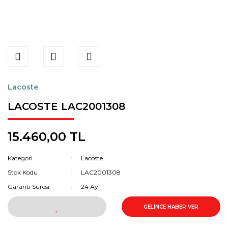
Lacoste
LACOSTE LAC2001308
15.460,00 TL
Kategori
Lacoste
Stok Kodu
LAC2001308
Garanti Süresi
24 Ay
GELİNCE HABER VER