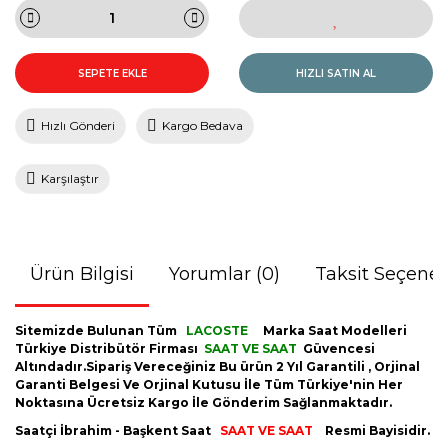
SEPETE EKLE
HIZLI SATIN AL
Hızlı Gönderi
Kargo Bedava
Karşılaştır
Ürün Bilgisi
Yorumlar (0)
Taksit Seçenek
Sitemizde Bulunan Tüm
LACOSTE
Marka Saat Modelleri
Türkiye Distribütör Firması
SAAT VE SAAT
Güvencesi
Altındadır.Sipariş Vereceğiniz Bu ürün 2 Yıl Garantili , Orjinal
Garanti Belgesi Ve Orjinal Kutusu İle Tüm Türkiye'nin Her
Noktasına Ücretsiz Kargo İle Gönderim Sağlanmaktadır.
Saatçi İbrahim - Başkent Saat
SAAT VE SAAT
Resmi Bayisidir.