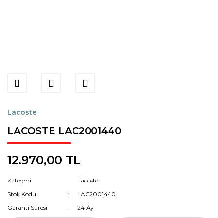
Lacoste
LACOSTE LAC2001440
12.970,00 TL
Kategori
Lacoste
Stok Kodu
LAC2001440
Garanti Süresi
24 Ay