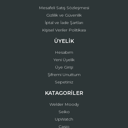
Mesafeli Satış Sözleşmesi
Gizlilik ve Güvenlik
İptal ve İade Şartları
Kişisel Veriler Politikası
ÜYELİK
Hesabım
Yeni Üyelik
Üye Girişi
Şifremi Unuttum
Sepetiniz
KATAGORİLER
Welder Moody
Seiko
UpWatch
Casio