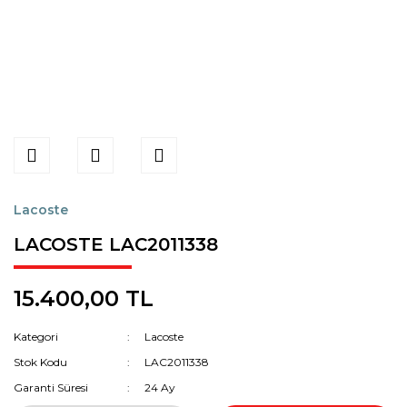
Lacoste
LACOSTE LAC2011338
15.400,00 TL
Kategori
Lacoste
Stok Kodu
LAC2011338
Garanti Süresi
24 Ay