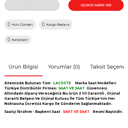
GELİNCE HABER VER
Hızlı Gönderi
Kargo Bedava
Karşılaştır
Ürün Bilgisi
Yorumlar (0)
Taksit Seçenek
Sitemizde Bulunan Tüm
LACOSTE
Marka Saat Modelleri
Türkiye Distribütör Firması
SAAT VE SAAT
Güvencesi
Altındadır.Sipariş Vereceğiniz Bu ürün 2 Yıl Garantili , Orjinal
Garanti Belgesi Ve Orjinal Kutusu İle Tüm Türkiye'nin Her
Noktasına Ücretsiz Kargo İle Gönderim Sağlanmaktadır.
Saatçi İbrahim - Başkent Saat
SAAT VE SAAT
Resmi Bayisidir.