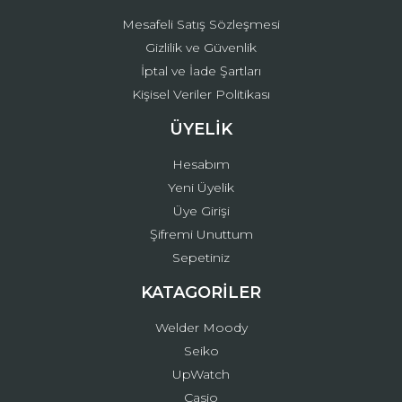
Mesafeli Satış Sözleşmesi
Gizlilik ve Güvenlik
İptal ve İade Şartları
Kişisel Veriler Politikası
ÜYELİK
Hesabım
Yeni Üyelik
Üye Girişi
Şifremi Unuttum
Sepetiniz
KATAGORİLER
Welder Moody
Seiko
UpWatch
Casio