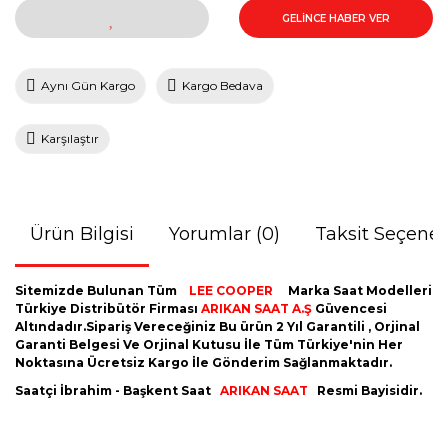
GELİNCE HABER VER
Aynı Gün Kargo
Kargo Bedava
Karşılaştır
Ürün Bilgisi
Yorumlar (0)
Taksit Seçenek
Sitemizde Bulunan Tüm
LEE COOPER
Marka Saat Modelleri
Türkiye Distribütör Firması
ARIKAN SAAT A.Ş
Güvencesi
Altındadır.Sipariş Vereceğiniz Bu ürün 2 Yıl Garantili , Orjinal
Garanti Belgesi Ve Orjinal Kutusu İle Tüm Türkiye'nin Her
Noktasına Ücretsiz Kargo İle Gönderim Sağlanmaktadır.
Saatçi İbrahim - Başkent Saat
ARIKAN SAAT
Resmi Bayisidir.