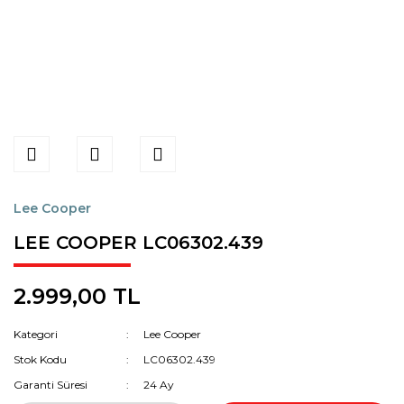
Lee Cooper
LEE COOPER LC06302.439
2.999,00 TL
Kategori
Lee Cooper
Stok Kodu
LC06302.439
Garanti Süresi
24 Ay