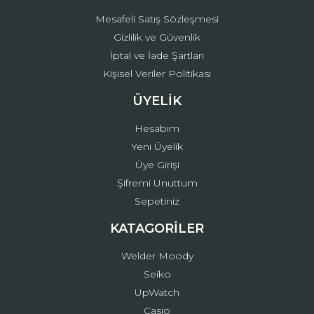
Mesafeli Satış Sözleşmesi
Gizlilik ve Güvenlik
İptal ve İade Şartları
Kişisel Veriler Politikası
ÜYELİK
Hesabım
Yeni Üyelik
Üye Girişi
Şifremi Unuttum
Sepetiniz
KATAGORİLER
Welder Moody
Seiko
UpWatch
Casio