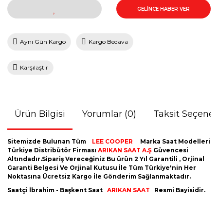
GELİNCE HABER VER
Aynı Gün Kargo
Kargo Bedava
Karşılaştır
Ürün Bilgisi
Yorumlar (0)
Taksit Seçenek
Sitemizde Bulunan Tüm
LEE COOPER
Marka Saat Modelleri
Türkiye Distribütör Firması
ARIKAN SAAT A.Ş
Güvencesi
Altındadır.Sipariş Vereceğiniz Bu ürün 2 Yıl Garantili , Orjinal
Garanti Belgesi Ve Orjinal Kutusu İle Tüm Türkiye'nin Her
Noktasına Ücretsiz Kargo İle Gönderim Sağlanmaktadır.
Saatçi İbrahim - Başkent Saat
ARIKAN SAAT
Resmi Bayisidir.