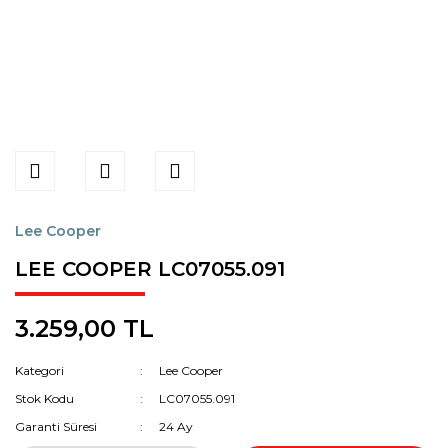
Lee Cooper
LEE COOPER LC07055.091
3.259,00 TL
Kategori
Lee Cooper
Stok Kodu
LC07055.091
Garanti Süresi
24 Ay