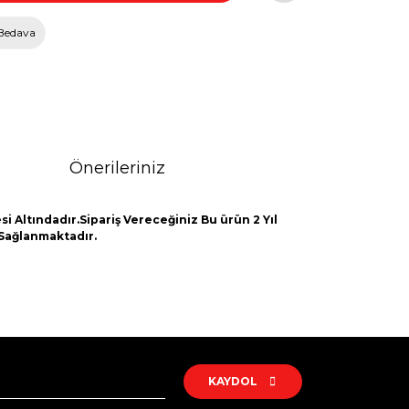
Bedava
Önerileriniz
i Altındadır.Sipariş Vereceğiniz Bu ürün 2 Yıl
 Sağlanmaktadır.
rak tarafımıza iletebilirsiniz.
KAYDOL