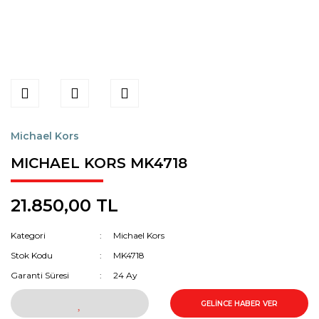
Michael Kors
MICHAEL KORS MK4718
21.850,00 TL
Kategori
Michael Kors
Stok Kodu
MK4718
Garanti Süresi
24 Ay
GELİNCE HABER VER