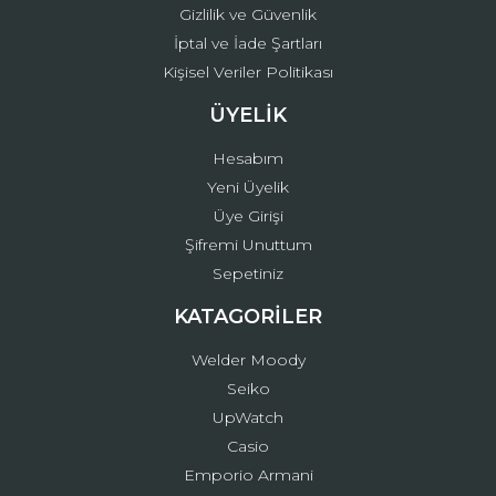
Gizlilik ve Güvenlik
İptal ve İade Şartları
Kişisel Veriler Politikası
ÜYELİK
Hesabım
Yeni Üyelik
Üye Girişi
Şifremi Unuttum
Sepetiniz
KATAGORİLER
Welder Moody
Seiko
UpWatch
Casio
Emporio Armani