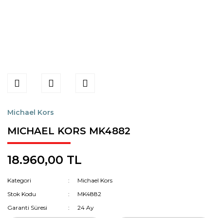
Michael Kors
MICHAEL KORS MK4882
18.960,00 TL
Kategori
Michael Kors
Stok Kodu
MK4882
Garanti Süresi
24 Ay