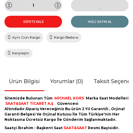
SEPETE EKLE
HIZLI SATIN AL
Aynı Gün Kargo
Kargo Bedava
Karşılaştır
Ürün Bilgisi
Yorumlar (0)
Taksit Seçenek
Sitemizde Bulunan Tüm
MİCHAEL KORS
Marka Saat Modelleri
SAAT&SAAT TİCARET A.Ş
Güvencesi
Altındadır.Sipariş Vereceğiniz Bu ürün 2 Yıl Garantili , Orjinal
Garanti Belgesi Ve Orjinal Kutusu İle Tüm Türkiye'nin Her
Noktasına Ücretsiz Kargo İle Gönderim Sağlanmaktadır.
Saatçi İbrahim - Başkent Saat
SAAT&SAAT
Resmi Bayisidir.