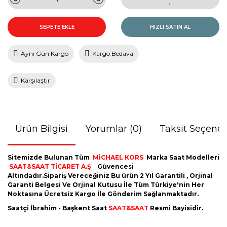
SEPETE EKLE
HIZLI SATIN AL
Aynı Gün Kargo
Kargo Bedava
Karşılaştır
Ürün Bilgisi
Yorumlar (0)
Taksit Seçenek
Sitemizde Bulunan Tüm
MİCHAEL KORS
Marka Saat Modelleri
SAAT&SAAT TİCARET A.Ş
Güvencesi
Altındadır.Sipariş Vereceğiniz Bu ürün 2 Yıl Garantili , Orjinal
Garanti Belgesi Ve Orjinal Kutusu İle Tüm Türkiye'nin Her
Noktasına Ücretsiz Kargo İle Gönderim Sağlanmaktadır.
Saatçi İbrahim - Başkent Saat
SAAT&SAAT
Resmi Bayisidir.