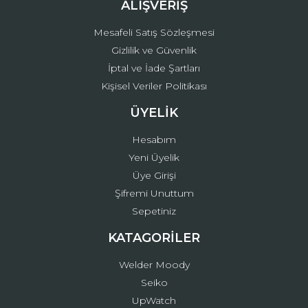
ALIŞVERİŞ
Mesafeli Satış Sözleşmesi
Gizlilik ve Güvenlik
İptal ve İade Şartları
Kişisel Veriler Politikası
ÜYELİK
Hesabım
Yeni Üyelik
Üye Girişi
Şifremi Unuttum
Sepetiniz
KATAGORİLER
Welder Moody
Seiko
UpWatch