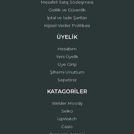
Mesafeli Satış Sözleşmesi
Gizlilik ve Güvenlik
İptal ve İade Şartları
Kişisel Veriler Politikası
ÜYELİK
Hesabım
Yeni Üyelik
Üye Girişi
Şifremi Unuttum
Sepetiniz
KATAGORİLER
Welder Moody
Seiko
UpWatch
Casio