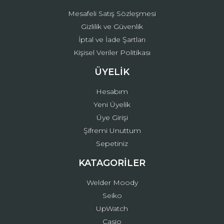
Mesafeli Satış Sözleşmesi
Gizlilik ve Güvenlik
İptal ve İade Şartları
Kişisel Veriler Politikası
ÜYELİK
Hesabım
Yeni Üyelik
Üye Girişi
Şifremi Unuttum
Sepetiniz
KATAGORİLER
Welder Moody
Seiko
UpWatch
Casio