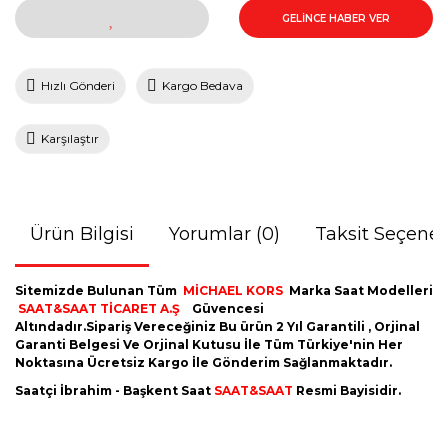
GELİNCE HABER VER
Hızlı Gönderi
Kargo Bedava
Karşılaştır
Ürün Bilgisi
Yorumlar (0)
Taksit Seçenek
Sitemizde Bulunan Tüm
MİCHAEL KORS
Marka Saat Modelleri
SAAT&SAAT TİCARET A.Ş
Güvencesi
Altındadır.Sipariş Vereceğiniz Bu ürün 2 Yıl Garantili , Orjinal
Garanti Belgesi Ve Orjinal Kutusu İle Tüm Türkiye'nin Her
Noktasına Ücretsiz Kargo İle Gönderim Sağlanmaktadır.
Saatçi İbrahim - Başkent Saat
SAAT&SAAT
Resmi Bayisidir.