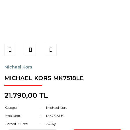
Michael Kors
MICHAEL KORS MK7518LE
21.790,00 TL
Kategori
Michael Kors
Stok Kodu
MK7518LE
Garanti Süresi
24 Ay