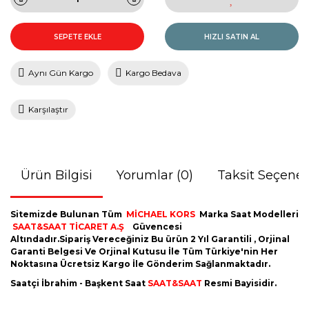
SEPETE EKLE
HIZLI SATIN AL
Aynı Gün Kargo
Kargo Bedava
Karşılaştır
Ürün Bilgisi
Yorumlar (0)
Taksit Seçenek
Sitemizde Bulunan Tüm
MİCHAEL KORS
Marka Saat Modelleri
SAAT&SAAT TİCARET A.Ş
Güvencesi
Altındadır.Sipariş Vereceğiniz Bu ürün 2 Yıl Garantili , Orjinal
Garanti Belgesi Ve Orjinal Kutusu İle Tüm Türkiye'nin Her
Noktasına Ücretsiz Kargo İle Gönderim Sağlanmaktadır.
Saatçi İbrahim - Başkent Saat
SAAT&SAAT
Resmi Bayisidir.