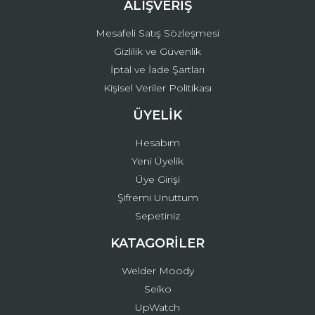
ALIŞVERİŞ
Mesafeli Satış Sözleşmesi
Gizlilik ve Güvenlik
İptal ve İade Şartları
Kişisel Veriler Politikası
ÜYELİK
Hesabım
Yeni Üyelik
Üye Girişi
Şifremi Unuttum
Sepetiniz
KATAGORİLER
Welder Moody
Seiko
UpWatch