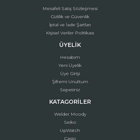
Mesafeli Satış Sözleşmesi
Gizlilik ve Güvenlik
İptal ve İade Şartları
Kişisel Veriler Politikası
ÜYELİK
Hesabım
Yeni Üyelik
Üye Girişi
Şifremi Unuttum
Sepetiniz
KATAGORİLER
Welder Moody
Seiko
UpWatch
Casio