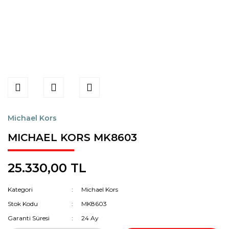
Michael Kors
MICHAEL KORS MK8603
25.330,00 TL
Kategori
Michael Kors
Stok Kodu
MK8603
Garanti Süresi
24 Ay