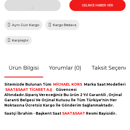
GELİNCE HABER VER
Aynı Gün Kargo
Kargo Bedava
Karşılaştır
Ürün Bilgisi
Yorumlar (0)
Taksit Seçenek
Sitemizde Bulunan Tüm
MİCHAEL KORS
Marka Saat Modelleri
SAAT&SAAT TİCARET A.Ş
Güvencesi
Altındadır.Sipariş Vereceğiniz Bu ürün 2 Yıl Garantili , Orjinal
Garanti Belgesi Ve Orjinal Kutusu İle Tüm Türkiye'nin Her
Noktasına Ücretsiz Kargo İle Gönderim Sağlanmaktadır.
Saatçi İbrahim - Başkent Saat
SAAT&SAAT
Resmi Bayisidir.