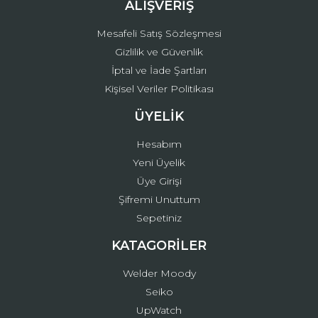
ALIŞVERİŞ
Mesafeli Satış Sözleşmesi
Gizlilik ve Güvenlik
İptal ve İade Şartları
Kişisel Veriler Politikası
ÜYELİK
Hesabım
Yeni Üyelik
Üye Girişi
Şifremi Unuttum
Sepetiniz
KATAGORİLER
Welder Moody
Seiko
UpWatch