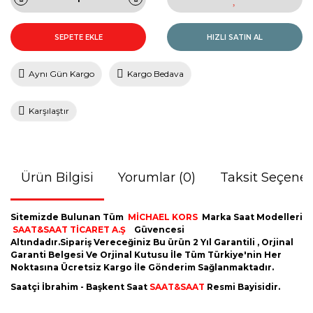
SEPETE EKLE
HIZLI SATIN AL
Aynı Gün Kargo
Kargo Bedava
Karşılaştır
Ürün Bilgisi
Yorumlar (0)
Taksit Seçenek
Sitemizde Bulunan Tüm
MİCHAEL KORS
Marka Saat Modelleri
SAAT&SAAT TİCARET A.Ş
Güvencesi
Altındadır.Sipariş Vereceğiniz Bu ürün 2 Yıl Garantili , Orjinal
Garanti Belgesi Ve Orjinal Kutusu İle Tüm Türkiye'nin Her
Noktasına Ücretsiz Kargo İle Gönderim Sağlanmaktadır.
Saatçi İbrahim - Başkent Saat
SAAT&SAAT
Resmi Bayisidir.