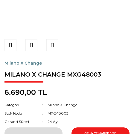
Milano X Change
MILANO X CHANGE MXG48003
6.690,00 TL
Kategori
Milano X Change
Stok Kodu
MXG48003
Garanti Süresi
24 Ay
GELİNCE HABER VER