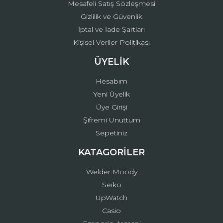
Mesafeli Satış Sözleşmesi
Gizlilik ve Güvenlik
İptal ve İade Şartları
Kişisel Veriler Politikası
ÜYELİK
Hesabım
Yeni Üyelik
Üye Girişi
Şifremi Unuttum
Sepetiniz
KATAGORİLER
Welder Moody
Seiko
UpWatch
Casio