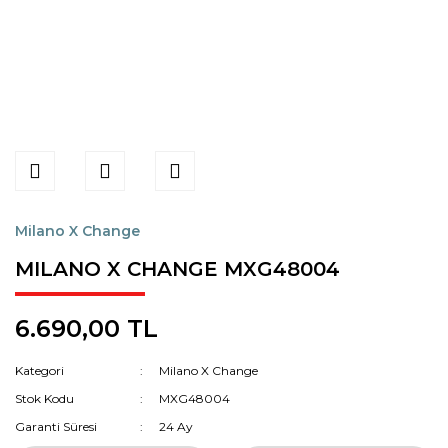
Milano X Change
MILANO X CHANGE MXG48004
6.690,00 TL
Kategori
Milano X Change
Stok Kodu
MXG48004
Garanti Süresi
24 Ay