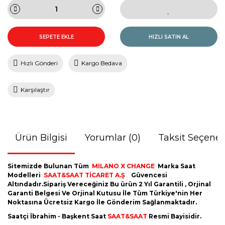
SEPETE EKLE
HIZLI SATIN AL
Hızlı Gönderi
Kargo Bedava
Karşılaştır
Ürün Bilgisi
Yorumlar (0)
Taksit Seçenek
Sitemizde Bulunan Tüm
MILANO X CHANGE
Marka Saat
Modelleri
SAAT&SAAT TİCARET A.Ş
Güvencesi
Altındadır.Sipariş Vereceğiniz Bu ürün 2 Yıl Garantili , Orjinal
Garanti Belgesi Ve Orjinal Kutusu İle Tüm Türkiye'nin Her
Noktasına Ücretsiz Kargo İle Gönderim Sağlanmaktadır.
Saatçi İbrahim - Başkent Saat
SAAT&SAAT
Resmi Bayisidir.