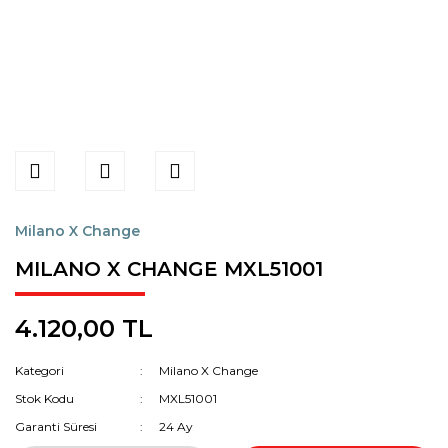
Milano X Change
MILANO X CHANGE MXL51001
4.120,00 TL
Kategori
Milano X Change
Stok Kodu
MXL51001
Garanti Süresi
24 Ay