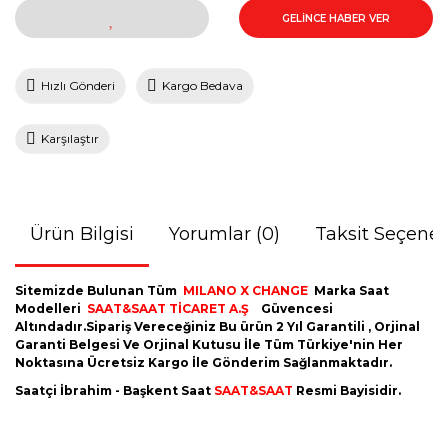
GELİNCE HABER VER
Hızlı Gönderi
Kargo Bedava
Karşılaştır
Ürün Bilgisi
Yorumlar (0)
Taksit Seçenek
Sitemizde Bulunan Tüm
MILANO X CHANGE
Marka Saat
Modelleri
SAAT&SAAT TİCARET A.Ş
Güvencesi
Altındadır.Sipariş Vereceğiniz Bu ürün 2 Yıl Garantili , Orjinal
Garanti Belgesi Ve Orjinal Kutusu İle Tüm Türkiye'nin Her
Noktasına Ücretsiz Kargo İle Gönderim Sağlanmaktadır.
Saatçi İbrahim - Başkent Saat
SAAT&SAAT
Resmi Bayisidir.