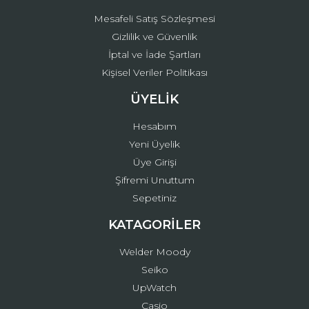
Mesafeli Satış Sözleşmesi
Gizlilik ve Güvenlik
İptal ve İade Şartları
Kişisel Veriler Politikası
ÜYELİK
Hesabım
Yeni Üyelik
Üye Girişi
Şifremi Unuttum
Sepetiniz
KATAGORİLER
Welder Moody
Seiko
UpWatch
Casio