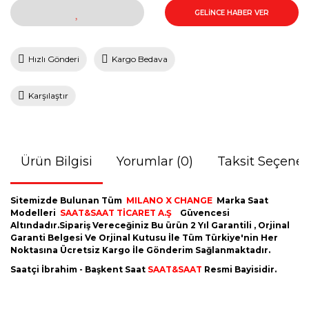
GELİNCE HABER VER
Hızlı Gönderi
Kargo Bedava
Karşılaştır
Ürün Bilgisi
Yorumlar (0)
Taksit Seçenek
Sitemizde Bulunan Tüm
MILANO X CHANGE
Marka Saat
Modelleri
SAAT&SAAT TİCARET A.Ş
Güvencesi
Altındadır.Sipariş Vereceğiniz Bu ürün 2 Yıl Garantili , Orjinal
Garanti Belgesi Ve Orjinal Kutusu İle Tüm Türkiye'nin Her
Noktasına Ücretsiz Kargo İle Gönderim Sağlanmaktadır.
Saatçi İbrahim - Başkent Saat
SAAT&SAAT
Resmi Bayisidir.