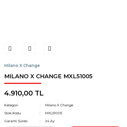
Milano X Change
MILANO X CHANGE MXL51005
4.910,00 TL
Kategori
Milano X Change
Stok Kodu
MXL51005
Garanti Süresi
24 Ay