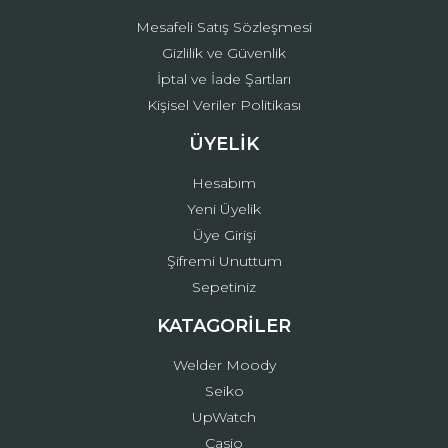
Mesafeli Satış Sözleşmesi
Gizlilik ve Güvenlik
İptal ve İade Şartları
Kişisel Veriler Politikası
ÜYELİK
Hesabım
Yeni Üyelik
Üye Girişi
Şifremi Unuttum
Sepetiniz
KATAGORİLER
Welder Moody
Seiko
UpWatch
Casio