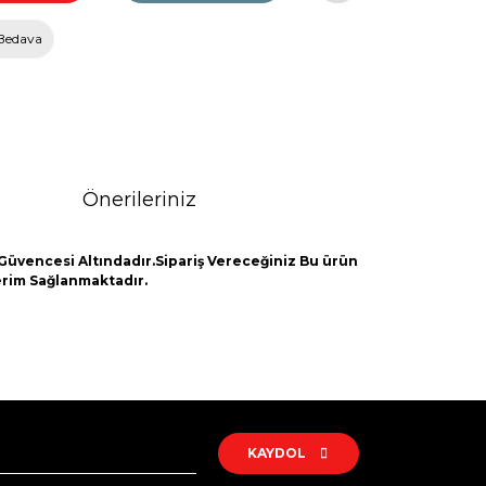
Bedava
Önerileriniz
Güvencesi Altındadır.Sipariş Vereceğiniz Bu ürün
derim Sağlanmaktadır.
rak tarafımıza iletebilirsiniz.
KAYDOL