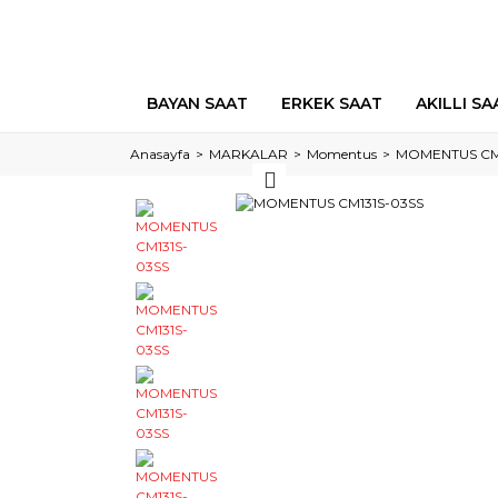
BAYAN SAAT
ERKEK SAAT
AKILLI SA
Anasayfa
MARKALAR
Momentus
MOMENTUS CM1