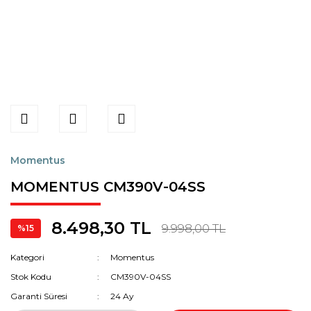
Momentus
MOMENTUS CM390V-04SS
8.498,30 TL
9.998,00 TL
%15
Kategori
Momentus
Stok Kodu
CM390V-04SS
Garanti Süresi
24 Ay