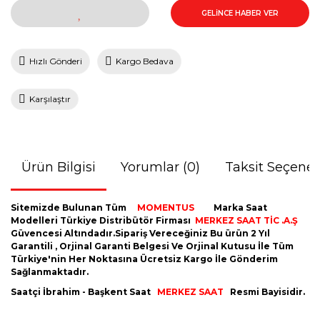
GELİNCE HABER VER
Hızlı Gönderi
Kargo Bedava
Karşılaştır
Ürün Bilgisi
Yorumlar (0)
Taksit Seçenek
Sitemizde Bulunan Tüm
MOMENTUS
Marka Saat
Modelleri Türkiye Distribütör Firması
MERKEZ SAAT TİC .A.Ş
Güvencesi Altındadır.Sipariş Vereceğiniz Bu ürün 2 Yıl
Garantili , Orjinal Garanti Belgesi Ve Orjinal Kutusu İle Tüm
Türkiye'nin Her Noktasına Ücretsiz Kargo İle Gönderim
Sağlanmaktadır.
Saatçi İbrahim - Başkent Saat
MERKEZ SAAT
Resmi Bayisidir.