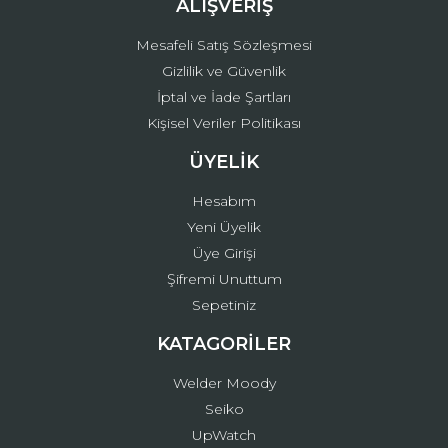
ALIŞVERİŞ
Mesafeli Satış Sözleşmesi
Gizlilik ve Güvenlik
İptal ve İade Şartları
Kişisel Veriler Politikası
ÜYELİK
Hesabım
Yeni Üyelik
Üye Girişi
Şifremi Unuttum
Sepetiniz
KATAGORİLER
Welder Moody
Seiko
UpWatch