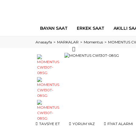
BAYAN SAAT
ERKEK SAAT
AKILLI SA
Anasayfa
MARKALAR
Momentus
MOMENTUS CW
TAVSİYE ET
YORUM YAZ
FİYAT ALARMI