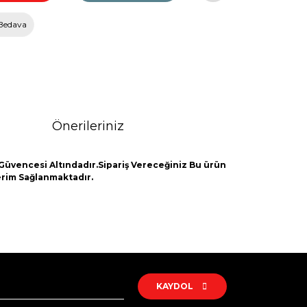
Bedava
Önerileriniz
Güvencesi Altındadır.Sipariş Vereceğiniz Bu ürün
derim Sağlanmaktadır.
rak tarafımıza iletebilirsiniz.
KAYDOL