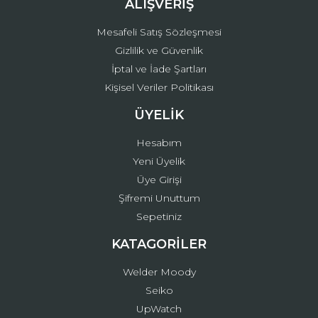
ALIŞVERİŞ
Mesafeli Satış Sözleşmesi
Gizlilik ve Güvenlik
İptal ve İade Şartları
Kişisel Veriler Politikası
ÜYELİK
Hesabım
Yeni Üyelik
Üye Girişi
Şifremi Unuttum
Sepetiniz
KATAGORİLER
Welder Moody
Seiko
UpWatch