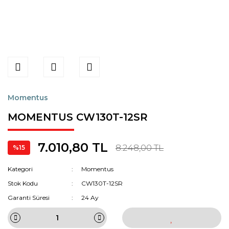
Momentus
MOMENTUS CW130T-12SR
7.010,80 TL
8.248,00 TL
%15
Kategori
Momentus
Stok Kodu
CW130T-12SR
Garanti Süresi
24 Ay