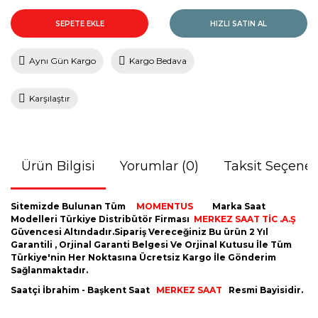
SEPETE EKLE
HIZLI SATIN AL
Aynı Gün Kargo
Kargo Bedava
Karşılaştır
Ürün Bilgisi
Yorumlar (0)
Taksit Seçenek
Sitemizde Bulunan Tüm
MOMENTUS
Marka Saat
Modelleri Türkiye Distribütör Firması
MERKEZ SAAT TİC .A.Ş
Güvencesi Altındadır.Sipariş Vereceğiniz Bu ürün 2 Yıl
Garantili , Orjinal Garanti Belgesi Ve Orjinal Kutusu İle Tüm
Türkiye'nin Her Noktasına Ücretsiz Kargo İle Gönderim
Sağlanmaktadır.
Saatçi İbrahim - Başkent Saat
MERKEZ SAAT
Resmi Bayisidir.